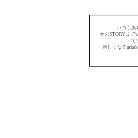
いつもあ
次のSTORYまでar
て
新しくなるark