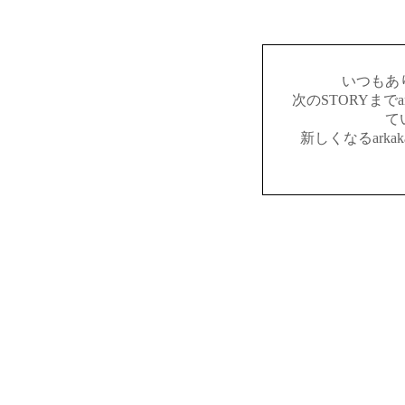
いつもあ
次のSTORYまでar
て
新しくなるark