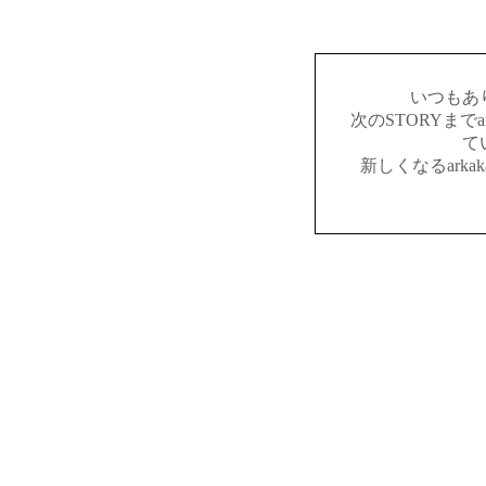
いつもあ
次のSTORYまでar
て
新しくなるark