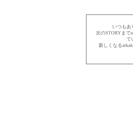
いつもあ
次のSTORYまでar
て
新しくなるark