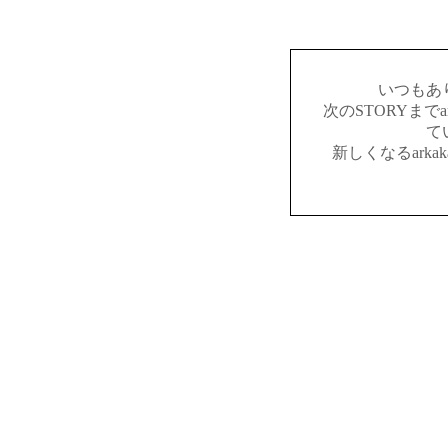
いつもあ
次のSTORYまでar
て
新しくなるark