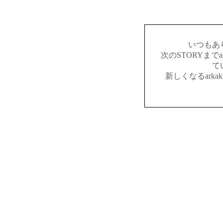
いつもあ
次のSTORYまでar
て
新しくなるark