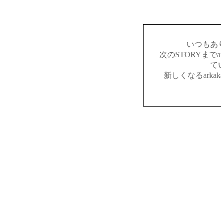
いつもあ
次のSTORYまでar
て
新しくなるark