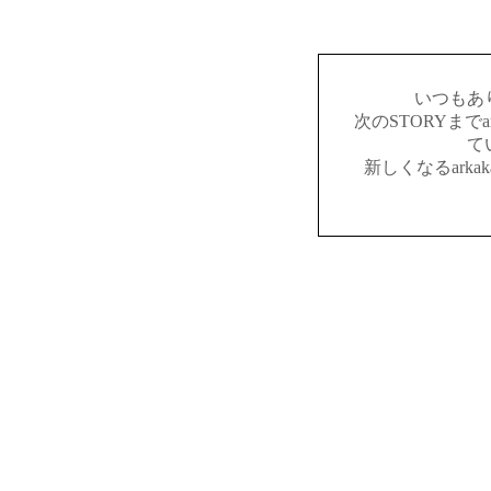
いつもあ
次のSTORYまでar
て
新しくなるark