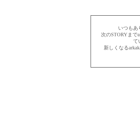
いつもあ
次のSTORYまでar
て
新しくなるark