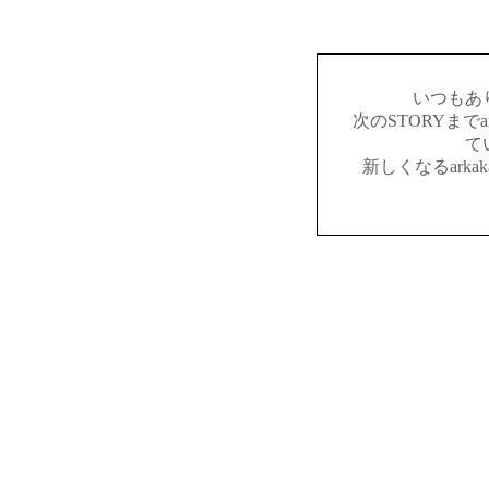
いつもあ
次のSTORYまでar
て
新しくなるark