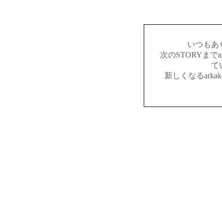
いつもあ
次のSTORYまでar
て
新しくなるark