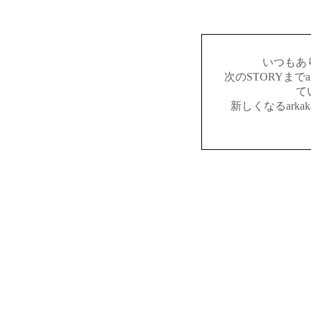
いつもあ
次のSTORYまでar
て
新しくなるark