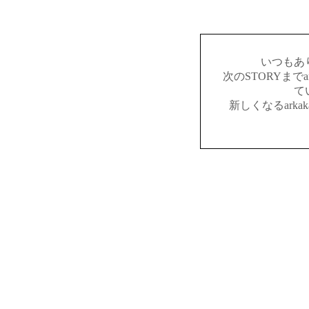
いつもあ
次のSTORYまでar
て
新しくなるark