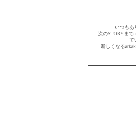
いつもあ
次のSTORYまでar
て
新しくなるark