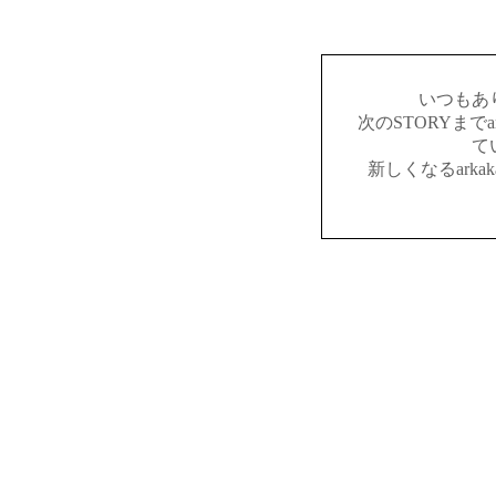
いつもあ
次のSTORYまでar
て
新しくなるark